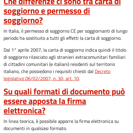
Che differenze ci sono tra carta di
soggiorno e permesso di
soggiorno?
In Italia, il permesso di soggiorno CE per soggiornanti di lungo
periodo ha sostituito a tutti gli effetti la carta di soggiorno.
Dal 1° aprile 2007, la carta di soggiorno indica quindi il titolo
di soggiorno rilasciato agli stranieri extracomunitari familiari
di cittadini comunitari (e italiani) residenti sul territorio
italiano, che possiedono i requisiti chiesti dal
Decreto
legislativo 06/02/2007, n. 30, art. 10
.
Su quali formati di documento può
essere apposta la firma
elettronica?
In linea teorica, è possibile apporre la firma elettronica su
documenti in qualsiasi formato.