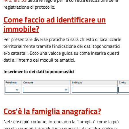
445, art. 53
detta le regole per la corretta esecuzione della
registrazione di protocollo:
Come faccio ad identificare un
immobile?
Per presentare diverse pratiche ti sarà chiesto di localizzarle
territorialmente tramite l'indicazione dei dati toponomastici
e/o catastali. Ecco una veloce guida su come inserire questi
dati all'interno dei moduli telematici.
Inserimento dei dati toponomastici
Cos'è la famiglia anagrafica?
Nel senso più comune, intendiamo la "famiglia" come la più
piccola comunità riproduttiva composta da madre, padre e