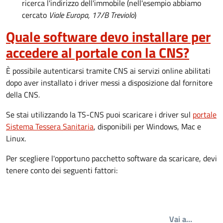
ricerca l'indirizzo dell'immobile (nell'esempio abbiamo
cercato
Viale Europa, 17/B Treviolo
)
Quale software devo installare per
accedere al portale con la CNS?
È possibile autenticarsi tramite CNS ai servizi online abilitati
dopo aver installato i driver messi a disposizione dal fornitore
della CNS
.
Se stai utilizzando la TS-CNS puoi scaricare i driver sul
portale
Sistema Tessera Sanitaria
, disponibili per Windows, Mac e
Linux.
Per scegliere l'opportuno pacchetto software da scaricare, devi
tenere conto dei seguenti fattori:
Write th
Vai a…