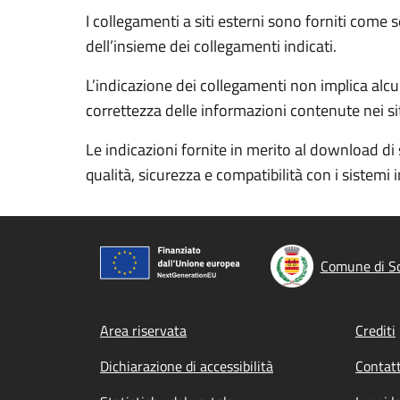
I collegamenti a siti esterni sono forniti come 
dell’insieme dei collegamenti indicati.
L’indicazione dei collegamenti non implica alcun
correttezza delle informazioni contenute nei siti
Le indicazioni fornite in merito al download di 
qualità, sicurezza e compatibilità con i sistemi 
Comune di Sc
Footer menu
Area riservata
Crediti
Dichiarazione di accessibilità
Contatt