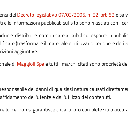
ensi del
Decreto legislativo 07/03/2005, n. 82, art. 52
e salv
ti e le informazioni pubblicati sul sito sono rilasciati con li
rodurre, distribuire, comunicare al pubblico, esporre in pubbl
icare (trasformare il materiale e utilizzarlo per opere deri
rizioni aggiuntive.
ionale
di
Maggioli Spa
e tutti i marchi citati sono proprietà dei
 responsabile dei danni di qualsiasi natura causati direttame
l'affidamento dell'utente e dall'utilizzo dei contenuti.
ati, ma non si garantisce circa la loro completezza o accur