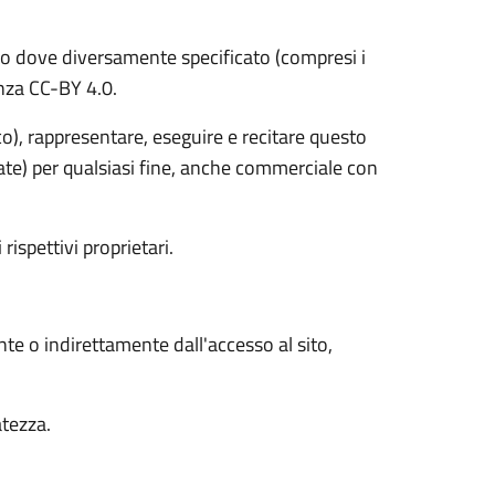
o dove diversamente specificato (compresi i
cenza CC-BY 4.0.
ico), rappresentare, eseguire e recitare questo
vate) per qualsiasi fine, anche commerciale con
 rispettivi proprietari.
nte o indirettamente dall'accesso al sito,
atezza.