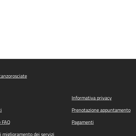
anzorosciate
Informativa privacy
i
Prenotazione appuntamento
e FAQ
Pagamenti
i miglioramento dei servizi