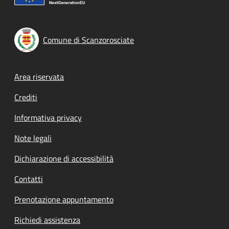
Comune di Scanzorosciate
Footer menu
Area riservata
Crediti
Informativa privacy
Note legali
Dichiarazione di accessibilità
Contatti
Prenotazione appuntamento
Richiedi assistenza