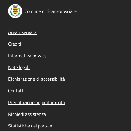
Comune di Scanzorosciate
Footer menu
Area riservata
Crediti
Informativa privacy
Note legali
Dichiarazione di accessibilità
Contatti
Prenotazione appuntamento
Richiedi assistenza
Statistiche del portale