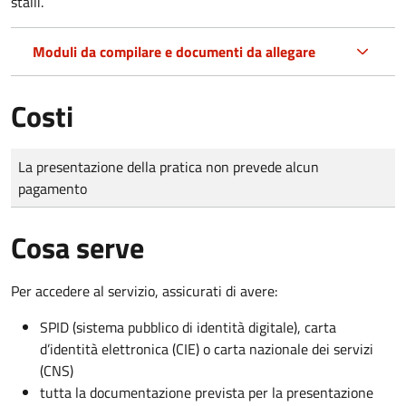
stalli.
Moduli da compilare e documenti da allegare
Costi
Tipo di pagamento
Importo
La presentazione della pratica non prevede alcun
pagamento
Cosa serve
Per accedere al servizio, assicurati di avere:
SPID (sistema pubblico di identità digitale), carta
d’identità elettronica (CIE) o carta nazionale dei servizi
(CNS)
tutta la documentazione prevista per la presentazione