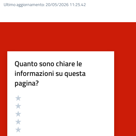
Ultimo aggiornamento:
20/05/2026 11:25.42
Quanto sono chiare le
informazioni su questa
pagina?
Valutazione
Valuta 5 stelle su 5
Valuta 4 stelle su 5
Valuta 3 stelle su 5
Valuta 2 stelle su 5
Valuta 1 stelle su 5