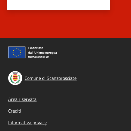
Comune di Scanzorosciate
Footer menu
Area riservata
Crediti
Informativa privacy