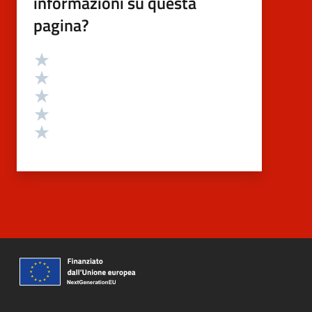
informazioni su questa
pagina?
Valutazione
Valuta 5 stelle su 5
Valuta 4 stelle su 5
Valuta 3 stelle su 5
Valuta 2 stelle su 5
Valuta 1 stelle su 5