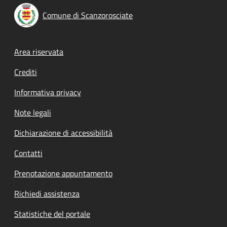
Comune di Scanzorosciate
Footer menu
Area riservata
Crediti
Informativa privacy
Note legali
Dichiarazione di accessibilità
Contatti
Prenotazione appuntamento
Richiedi assistenza
Statistiche del portale