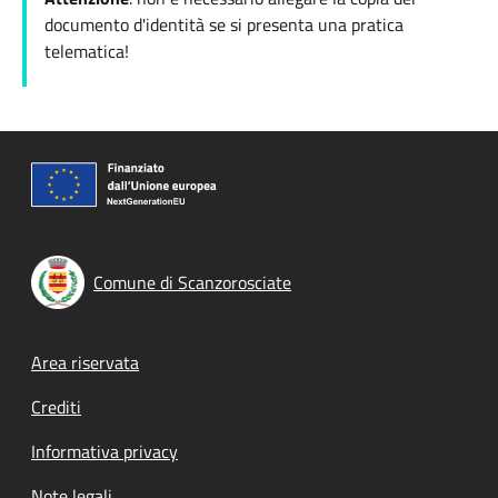
documento d'identità se si presenta una pratica
telematica!
Comune di Scanzorosciate
Footer menu
Area riservata
Crediti
Informativa privacy
Note legali