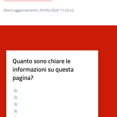
Ultimo aggiornamento:
20/05/2026 11:25.42
Quanto sono chiare le
informazioni su questa
pagina?
Valutazione
Valuta 5 stelle su 5
Valuta 4 stelle su 5
Valuta 3 stelle su 5
Valuta 2 stelle su 5
Valuta 1 stelle su 5