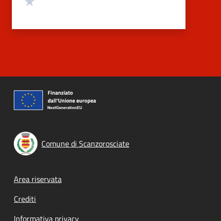
Comune di Scanzorosciate
Footer menu
Area riservata
Crediti
Informativa privacy