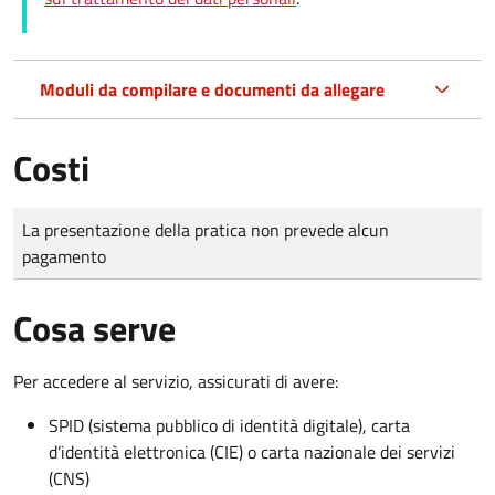
Moduli da compilare e documenti da allegare
Costi
Tipo di pagamento
Importo
La presentazione della pratica non prevede alcun
pagamento
Cosa serve
Per accedere al servizio, assicurati di avere:
SPID (sistema pubblico di identità digitale), carta
d’identità elettronica (CIE) o carta nazionale dei servizi
(CNS)