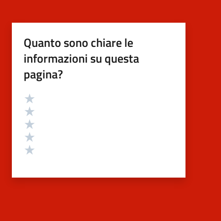
Quanto sono chiare le
informazioni su questa
pagina?
Valutazione
Valuta 5 stelle su 5
Valuta 4 stelle su 5
Valuta 3 stelle su 5
Valuta 2 stelle su 5
Valuta 1 stelle su 5