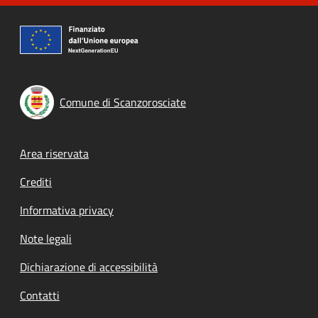
Comune di Scanzorosciate
Footer menu
Area riservata
Crediti
Informativa privacy
Note legali
Dichiarazione di accessibilità
Contatti