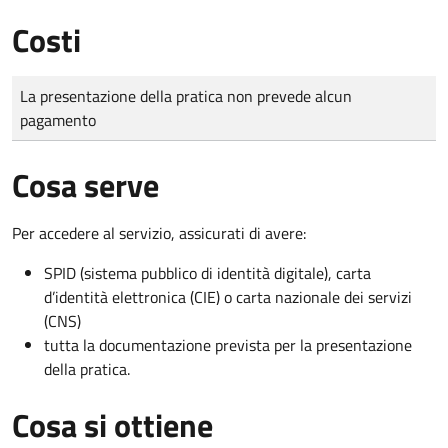
Costi
Tipo di pagamento
Importo
La presentazione della pratica non prevede alcun
pagamento
Cosa serve
Per accedere al servizio, assicurati di avere:
SPID (sistema pubblico di identità digitale), carta
d’identità elettronica (CIE) o carta nazionale dei servizi
(CNS)
tutta la documentazione prevista per la presentazione
della pratica.
Cosa si ottiene