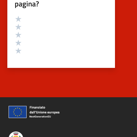
pagina?
Valutazione
Valuta 5 stelle su 5
Valuta 4 stelle su 5
Valuta 3 stelle su 5
Valuta 2 stelle su 5
Valuta 1 stelle su 5