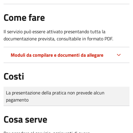
Come fare
Il servizio può essere attivato presentando tutta la
documentazione prevista, consultabile in formato PDF.
Moduli da compilare e documenti da allegare
Costi
Tipo di pagamento
Importo
La presentazione della pratica non prevede alcun
pagamento
Cosa serve