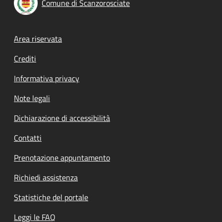
Comune di Scanzorosciate
Footer menu
Area riservata
Crediti
Informativa privacy
Note legali
Dichiarazione di accessibilità
Contatti
Prenotazione appuntamento
Richiedi assistenza
Statistiche del portale
Leggi le FAQ