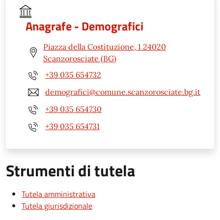
Anagrafe - Demografici
Piazza della Costituzione, 1 24020
Scanzorosciate (BG)
+39 035 654732
demografici@comune.scanzorosciate.bg.it
+39 035 654730
+39 035 654731
Strumenti di tutela
Tutela amministrativa
Tutela giurisdizionale