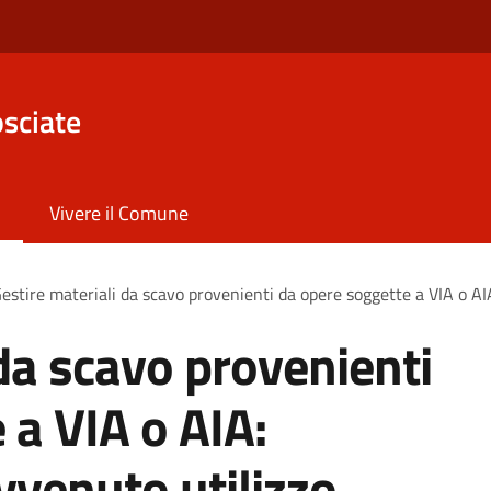
sciate
Vivere il Comune
estire materiali da scavo provenienti da opere soggette a VIA o AI
 da scavo provenienti
 a VIA o AIA:
vvenuto utilizzo