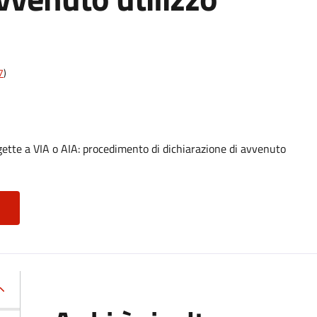
7
)
gette a VIA o AIA: procedimento di dichiarazione di avvenuto