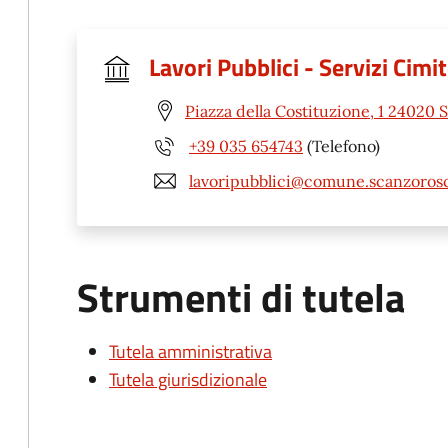
Lavori Pubblici - Servizi Cimit
Piazza della Costituzione, 1 24020 
+39 035 654743
(Telefono)
lavoripubblici@comune.scanzorosci
Strumenti di tutela
Tutela amministrativa
Tutela giurisdizionale