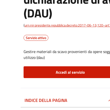
(DAU)
(
urn:nir:presidente.repubblica:decreto:2017-06-13;120~art
Servizio attivo
Gestire materiali da scavo provenienti da opere sog
utilizzo (dau)
Accedi al servizio
INDICE DELLA PAGINA