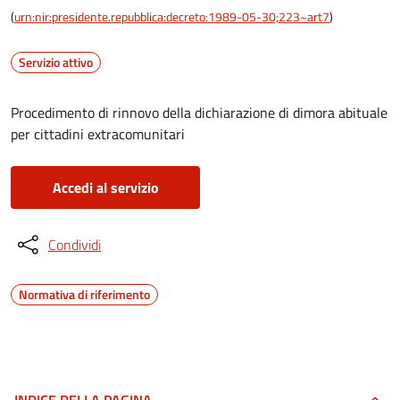
(
urn:nir:presidente.repubblica:decreto:1989-05-30;223~art7
)
Servizio attivo
Procedimento di rinnovo della dichiarazione di dimora abituale
per cittadini extracomunitari
Accedi al servizio
Condividi
Normativa di riferimento