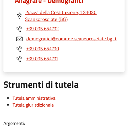
Anagrafe - Demografici
Piazza della Costituzione, 1 24020
Scanzorosciate (BG)
+39 035 654732
demografici@comune.scanzorosciate.bg.it
+39 035 654730
+39 035 654731
Strumenti di tutela
Tutela amministrativa
Tutela giurisdizionale
Argomenti: