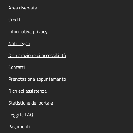
Footer menu
Area riservata
Crediti
Informativa privacy
Note legali
Dichiarazione di accessibilità
Contatti
Prenotazione appuntamento
Richiedi assistenza
Statistiche del portale
Leggi le FAQ
Pagamenti