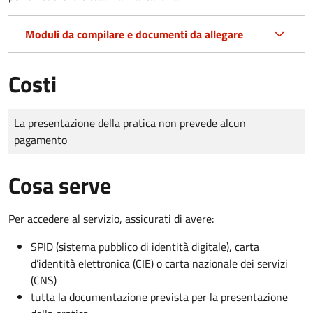
Moduli da compilare e documenti da allegare
Costi
Tipo di pagamento
Importo
La presentazione della pratica non prevede alcun
pagamento
Cosa serve
Per accedere al servizio, assicurati di avere:
SPID (sistema pubblico di identità digitale), carta
d’identità elettronica (CIE) o carta nazionale dei servizi
(CNS)
tutta la documentazione prevista per la presentazione