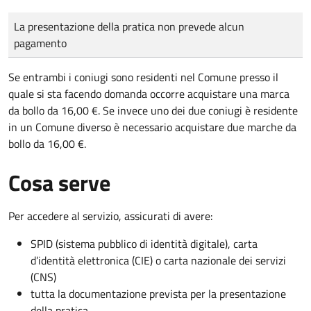
Tipo di pagamento
Importo
La presentazione della pratica non prevede alcun
pagamento
Se entrambi i coniugi sono residenti nel Comune presso il
quale si sta facendo domanda occorre acquistare una marca
da bollo da 16,00 €. Se invece uno dei due coniugi è residente
in un Comune diverso è necessario acquistare due marche da
bollo da 16,00 €.
Cosa serve
Per accedere al servizio, assicurati di avere:
SPID (sistema pubblico di identità digitale), carta
d’identità elettronica (CIE) o carta nazionale dei servizi
(CNS)
tutta la documentazione prevista per la presentazione
della pratica.