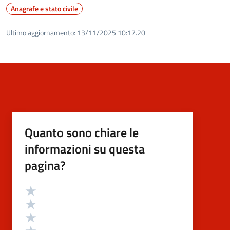
Anagrafe e stato civile
Ultimo aggiornamento:
13/11/2025 10:17.20
Quanto sono chiare le
informazioni su questa
pagina?
Valutazione
Valuta 5 stelle su 5
Valuta 4 stelle su 5
Valuta 3 stelle su 5
Valuta 2 stelle su 5