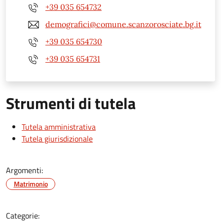
+39 035 654732
demografici@comune.scanzorosciate.bg.it
+39 035 654730
+39 035 654731
Strumenti di tutela
Tutela amministrativa
Tutela giurisdizionale
Argomenti:
Matrimonio
Categorie: