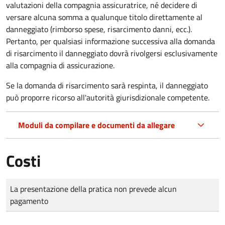
valutazioni della compagnia assicuratrice, né decidere di
versare alcuna somma a qualunque titolo direttamente al
danneggiato (rimborso spese, risarcimento danni, ecc.).
Pertanto, per qualsiasi informazione successiva alla domanda
di risarcimento il danneggiato dovrà rivolgersi esclusivamente
alla compagnia di assicurazione.
Se la domanda di risarcimento sarà respinta, il danneggiato
può proporre ricorso all'autorità giurisdizionale competente.
Moduli da compilare e documenti da allegare
Costi
Tipo di pagamento
Importo
La presentazione della pratica non prevede alcun
pagamento