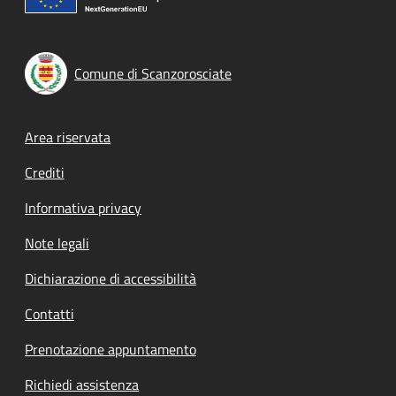
Comune di Scanzorosciate
Footer menu
Area riservata
Crediti
Informativa privacy
Note legali
Dichiarazione di accessibilità
Contatti
Prenotazione appuntamento
Richiedi assistenza