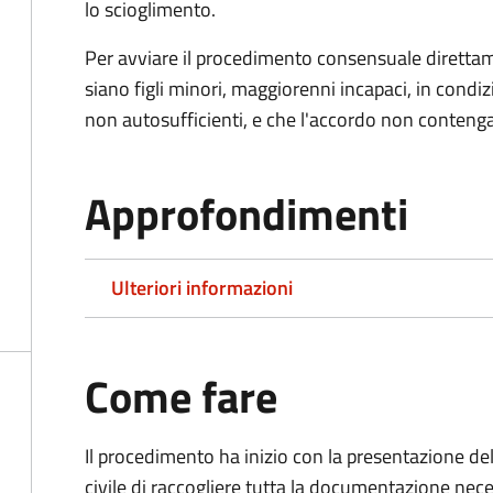
lo scioglimento.
Per avviare il procedimento consensuale diretta
siano figli minori, maggiorenni incapaci, in cond
non autosufficienti, e che l'accordo non contenga
Approfondimenti
Ulteriori informazioni
Come fare
Il procedimento ha inizio con la presentazione del
civile di raccogliere tutta la documentazione nece