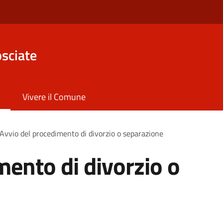
sciate
Vivere il Comune
Avvio del procedimento di divorzio o separazione
mento di divorzio o