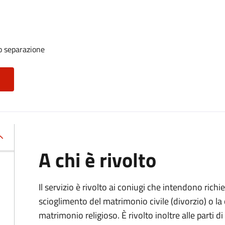
o separazione
A chi è rivolto
Il servizio è rivolto ai coniugi che intendono rich
scioglimento del matrimonio civile (divorzio) o la c
matrimonio religioso. È rivolto inoltre alle parti 