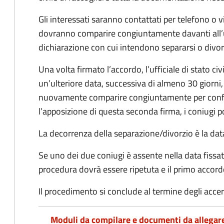
Gli interessati saranno contattati per telefono o v
dovranno comparire congiuntamente davanti all’uff
dichiarazione con cui intendono separarsi o divorzi
Una volta firmato l’accordo, l’ufficiale di stato civ
un’ulteriore data, successiva di almeno 30 giorni,
nuovamente comparire congiuntamente per confe
l’apposizione di questa seconda firma, i coniugi p
La decorrenza della separazione/divorzio è la data 
Se uno dei due coniugi è assente nella data fissat
procedura dovrà essere ripetuta e il primo accor
Il procedimento si conclude al termine degli acce
Moduli da compilare e documenti da allegar