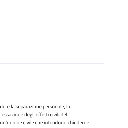
iedere la separazione personale, lo
essazione degli effetti civili del
di un'unione civile che intendono chiederne