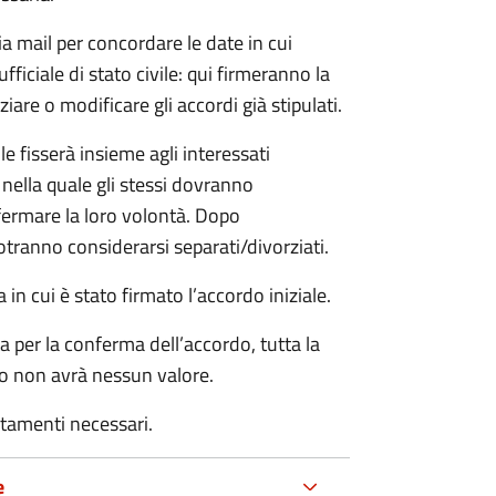
ia mail per concordare le date in cui
iciale di stato civile: qui firmeranno la
are o modificare gli accordi già stipulati.
ile fisserà insieme agli interessati
 nella quale gli stessi dovranno
rmare la loro volontà. Dopo
otranno considerarsi separati/divorziati.
in cui è stato firmato l’accordo iniziale.
a per la conferma dell’accordo, tutta la
do non avrà nessun valore.
rtamenti necessari.
e