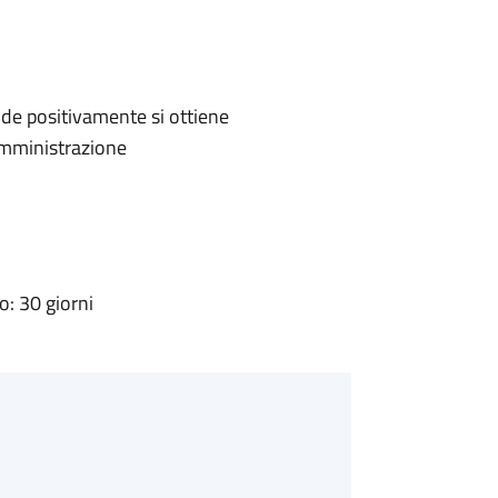
de positivamente si ottiene
'Amministrazione
: 30 giorni