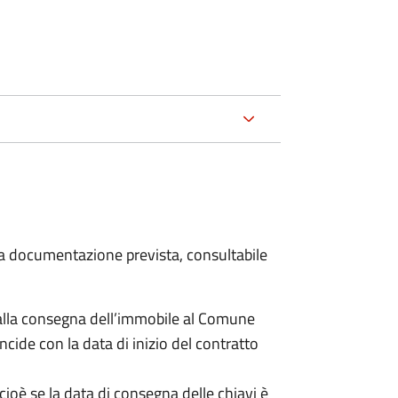
 la documentazione prevista, consultabile
lla consegna dell’immobile al Comune
ncide con la data di inizio del contratto
cioè se la data di consegna delle chiavi è