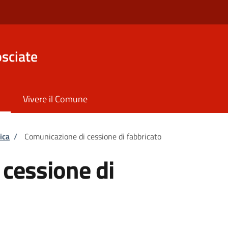
sciate
Vivere il Comune
ica
/
Comunicazione di cessione di fabbricato
cessione di