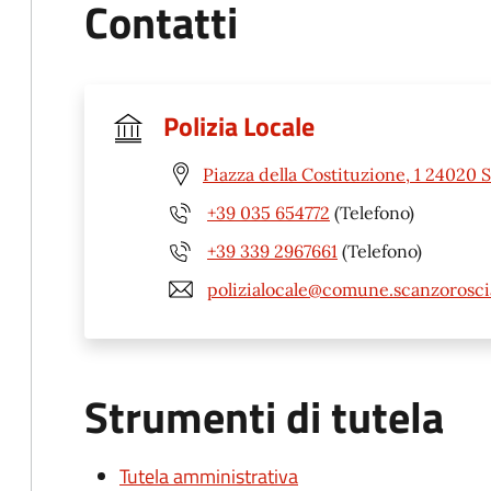
Contatti
Polizia Locale
Piazza della Costituzione, 1 24020 
+39 035 654772
(Telefono)
+39 339 2967661
(Telefono)
polizialocale@comune.scanzoroscia
Strumenti di tutela
Tutela amministrativa