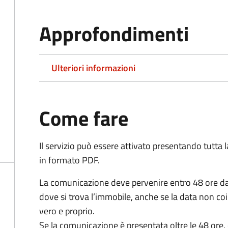
Approfondimenti
Ulteriori informazioni
Come fare
Il servizio può essere attivato presentando tutta
in formato PDF.
La comunicazione deve pervenire
entro 48 ore
da
dove si trova l’immobile, anche se la data non coi
vero e proprio.
Se la comunicazione è presentata oltre le 48 ore, 