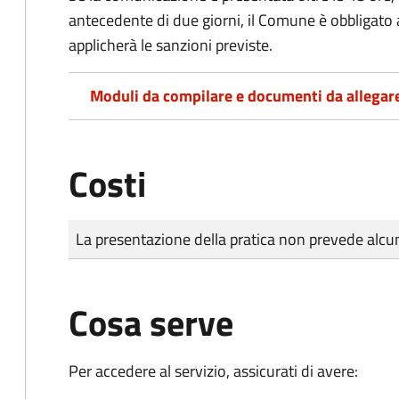
antecedente di due giorni, il Comune è obbligato a
applicherà le sanzioni previste.
Moduli da compilare e documenti da allegar
Costi
Tipo di pagamento
Importo
La presentazione della pratica non prevede al
Cosa serve
Per accedere al servizio, assicurati di avere: