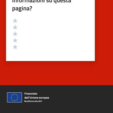
informazioni su questa
pagina?
Valutazione
Valuta 5 stelle su 5
Valuta 4 stelle su 5
Valuta 3 stelle su 5
Valuta 2 stelle su 5
Valuta 1 stelle su 5