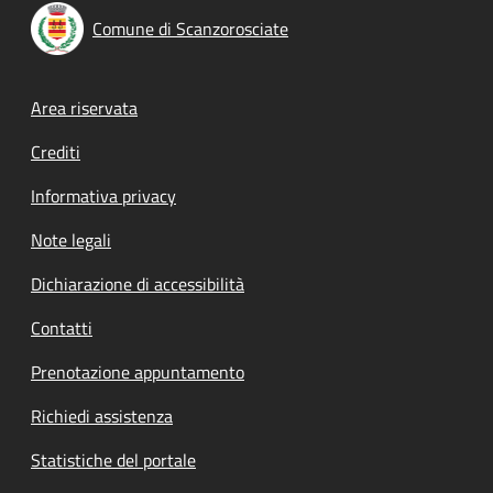
Comune di Scanzorosciate
Footer menu
Area riservata
Crediti
Informativa privacy
Note legali
Dichiarazione di accessibilità
Contatti
Prenotazione appuntamento
Richiedi assistenza
Statistiche del portale