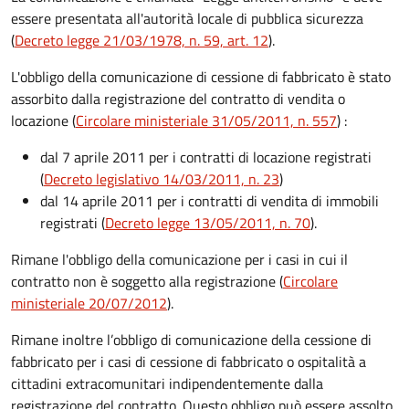
essere presentata all'autorità locale di pubblica sicurezza
(
Decreto legge 21/03/1978, n. 59, art. 12
).
L'obbligo della comunicazione di cessione di fabbricato è stato
assorbito dalla registrazione del contratto di vendita o
locazione (
Circolare ministeriale 31/05/2011, n. 557
)
:
dal 7 aprile 2011 per i contratti di locazione registrati
(
Decreto legislativo 14/03/2011, n. 23
)
dal 14 aprile 2011 per i contratti di vendita di immobili
registrati (
Decreto legge 13/05/2011, n. 70
).
Rimane l'obbligo della comunicazione per i casi in cui il
contratto non è soggetto alla registrazione (
Circolare
ministeriale 20/07/2012
).
Rimane inoltre l’obbligo di comunicazione della cessione di
fabbricato per i casi di cessione di fabbricato o ospitalità a
cittadini extracomunitari indipendentemente dalla
registrazione del contratto. Questo obbligo può essere assolto