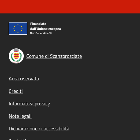
Comune di Scanzorosciate
Footer menu
Area riservata
Crediti
Informativa privacy
Note legali
Dichiarazione di accessibilità