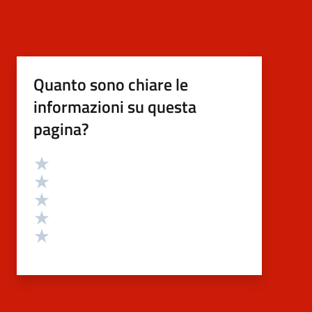
Quanto sono chiare le
informazioni su questa
pagina?
Valutazione
Valuta 5 stelle su 5
Valuta 4 stelle su 5
Valuta 3 stelle su 5
Valuta 2 stelle su 5
Valuta 1 stelle su 5