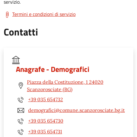
servizio.
Termini e condizioni di servizio
Contatti
Anagrafe - Demografici
Piazza della Costituzione, 1 24020
Scanzorosciate (BG)
+39 035 654732
demografici@comune.scanzorosciate.bg.it
+39 035 654730
+39 035 654731