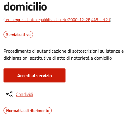
domicilio
(
urn:nir:presidente.repubblica:decreto:2000-12-28;445~art21
)
Servizio attivo
Procedimento di autenticazione di sottoscrizioni su istanze e
dichiarazioni sostitutive di atto di notorietà a domicilio
Accedi al servizio
Condividi
Normativa di riferimento