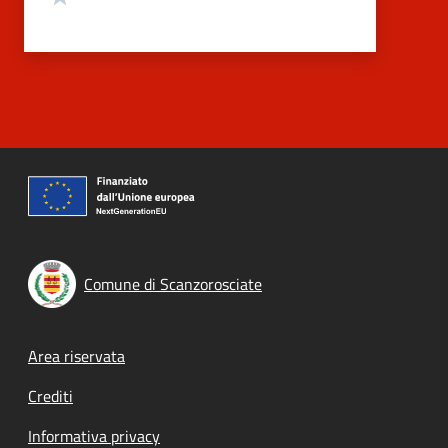
Comune di Scanzorosciate
Footer menu
Area riservata
Crediti
Informativa privacy