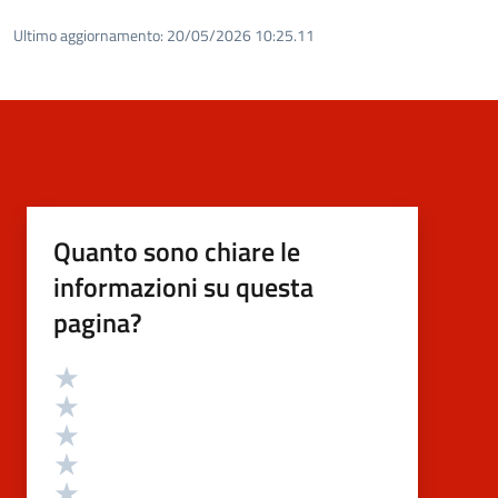
Ultimo aggiornamento:
20/05/2026 10:25.11
Quanto sono chiare le
informazioni su questa
pagina?
Valutazione
Valuta 5 stelle su 5
Valuta 4 stelle su 5
Valuta 3 stelle su 5
Valuta 2 stelle su 5
Valuta 1 stelle su 5