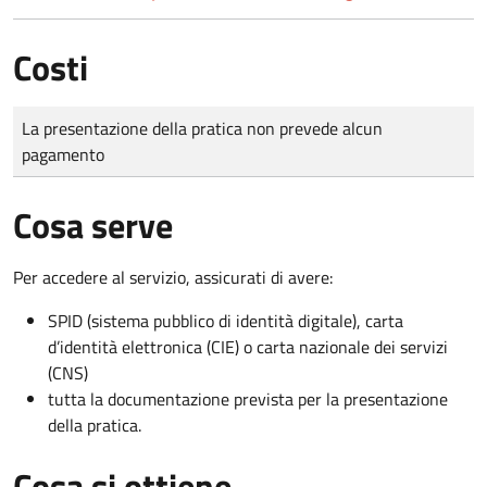
Costi
Tipo di pagamento
Importo
La presentazione della pratica non prevede alcun
pagamento
Cosa serve
Per accedere al servizio, assicurati di avere:
SPID (sistema pubblico di identità digitale), carta
d’identità elettronica (CIE) o carta nazionale dei servizi
(CNS)
tutta la documentazione prevista per la presentazione
della pratica.
Cosa si ottiene