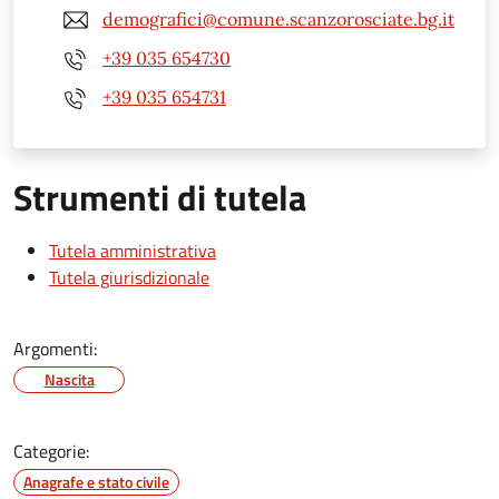
demografici@comune.scanzorosciate.bg.it
+39 035 654730
+39 035 654731
Strumenti di tutela
Tutela amministrativa
Tutela giurisdizionale
Argomenti:
Nascita
Categorie:
Anagrafe e stato civile