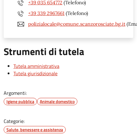
+39 035 654772
(Telefono)
+39 339 2967661
(Telefono)
polizialocale@comune.scanzorosciate.bg.it
(Ema
Strumenti di tutela
Tutela amministrativa
Tutela giurisdizionale
Argomenti:
Igiene pubblica
Animale domestico
Categorie:
Salute, benessere e assistenza