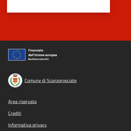
Comune di Scanzorosciate
Footer menu
Area riservata
Crediti
Informativa privacy