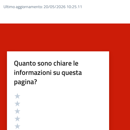
Ultimo aggiornamento:
20/05/2026 10:25.11
Quanto sono chiare le
informazioni su questa
pagina?
Valutazione
Valuta 5 stelle su 5
Valuta 4 stelle su 5
Valuta 3 stelle su 5
Valuta 2 stelle su 5
Valuta 1 stelle su 5