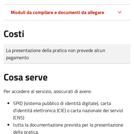
Moduli da compilare e documenti da allegare
Costi
Tipo di pagamento
Importo
La presentazione della pratica non prevede alcun
pagamento
Cosa serve
Per accedere al servizio, assicurati di avere:
SPID (sistema pubblico di identità digitale), carta
d’identità elettronica (CIE) o carta nazionale dei servizi
(CNS)
tutta la documentazione prevista per la presentazione
della pratica.