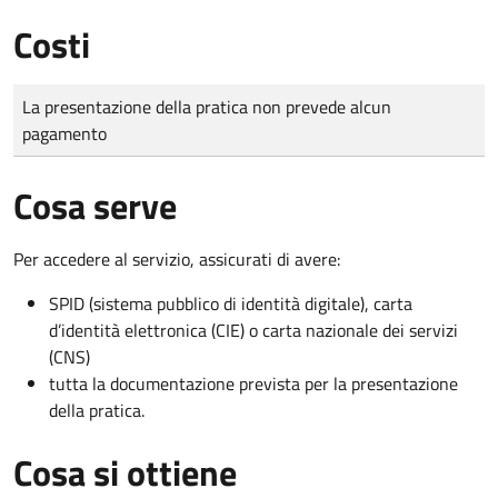
Costi
Tipo di pagamento
Importo
La presentazione della pratica non prevede alcun
pagamento
Cosa serve
Per accedere al servizio, assicurati di avere:
SPID (sistema pubblico di identità digitale), carta
d’identità elettronica (CIE) o carta nazionale dei servizi
(CNS)
tutta la documentazione prevista per la presentazione
della pratica.
Cosa si ottiene