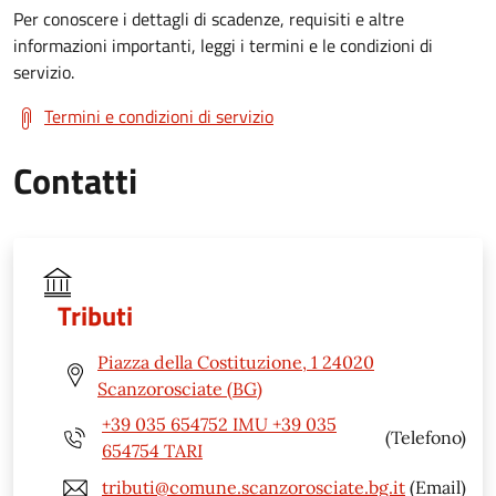
Per conoscere i dettagli di scadenze, requisiti e altre
informazioni importanti, leggi i termini e le condizioni di
servizio.
Termini e condizioni di servizio
Contatti
Tributi
Piazza della Costituzione, 1 24020
Scanzorosciate (BG)
+39 035 654752 IMU +39 035
(Telefono)
654754 TARI
tributi@comune.scanzorosciate.bg.it
(Email)