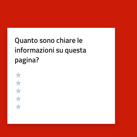
Quanto sono chiare le
informazioni su questa
pagina?
Valutazione
Valuta 5 stelle su 5
Valuta 4 stelle su 5
Valuta 3 stelle su 5
Valuta 2 stelle su 5
Valuta 1 stelle su 5