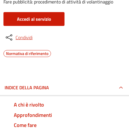
Fare pubblicità: procedimento di attività di volantinaggio
Accedi al servizio
Condividi
Normativa di riferimento
INDICE DELLA PAGINA
A chi è rivolto
Approfondimenti
Come fare