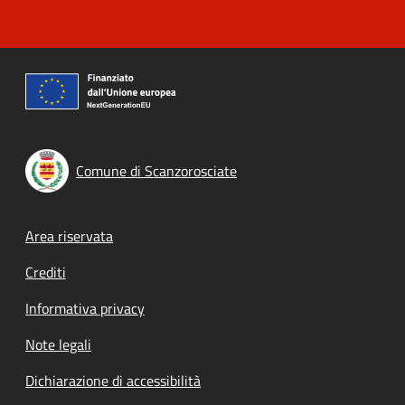
Comune di Scanzorosciate
Footer menu
Area riservata
Crediti
Informativa privacy
Note legali
Dichiarazione di accessibilità