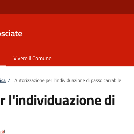
sciate
Vivere il Comune
ica
/
Autorizzazione per l'individuazione di passo carrabile
 l'individuazione di
t46
)