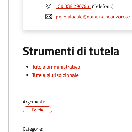
+39 339 2967661
(Telefono)
polizialocale@comune.scanzoroscia
Strumenti di tutela
Tutela amministrativa
Tutela giurisdizionale
Argomenti:
Polizia
Categorie: