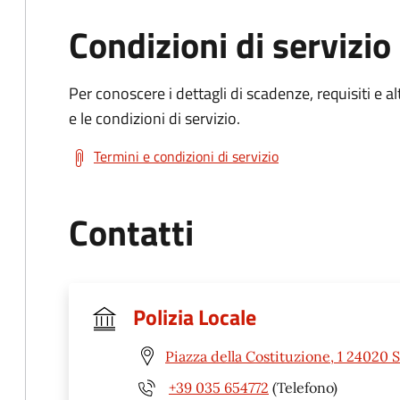
Condizioni di servizio
Per conoscere i dettagli di scadenze, requisiti e al
e le condizioni di servizio.
Termini e condizioni di servizio
Contatti
Polizia Locale
Piazza della Costituzione, 1 24020 
+39 035 654772
(Telefono)