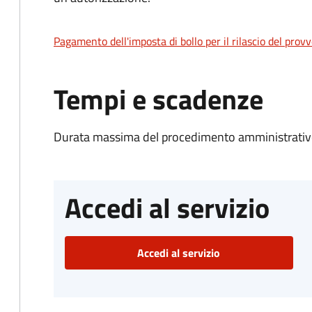
Pagamento dell'imposta di bollo per il rilascio del prov
Tempi e scadenze
Durata massima del procedimento amministrativo
Accedi al servizio
Accedi al servizio