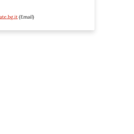
te.bg.it
(Email)