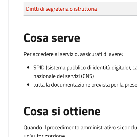
Tipo di pagamento
Importo
Diritti di segreteria o istruttoria
Cosa serve
Per accedere al servizio, assicurati di avere:
SPID (sistema pubblico di identità digitale), ca
nazionale dei servizi (CNS)
tutta la documentazione prevista per la prese
Cosa si ottiene
Quando il procedimento amministrativo si conclu
un'autorizzazione.