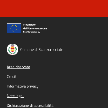
Comune di Scanzorosciate
Footer menu
Area riservata
Crediti
Informativa privacy
Note legali
Dichiarazione di accessibilità