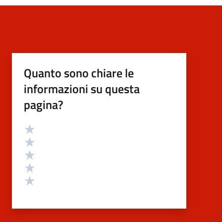
Quanto sono chiare le
informazioni su questa
pagina?
Valutazione
Valuta 5 stelle su 5
Valuta 4 stelle su 5
Valuta 3 stelle su 5
Valuta 2 stelle su 5
Valuta 1 stelle su 5