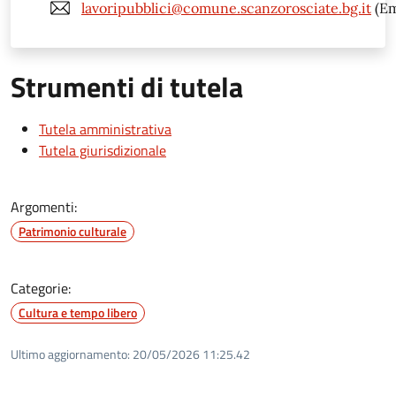
lavoripubblici@comune.scanzorosciate.bg.it
(Em
Strumenti di tutela
Tutela amministrativa
Tutela giurisdizionale
Argomenti:
Patrimonio culturale
Categorie:
Cultura e tempo libero
Ultimo aggiornamento:
20/05/2026 11:25.42