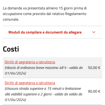
La domanda va presentata almeno 15 giorni prima di
occupazione come previsto dal relativo Regolamento
comunale.
Moduli da compilare e documenti da allegare
Costi
Tipo di pagamento
Importo
Diritti di segreteria o istruttoria
(rilascio di ordinanza breve massimo 48 h - valido da
50,00 €
01/04/2024)
Diritti di segreteria o istruttoria
(chiusura strada superiore a 15 minuti o limitazione
90,00 €
alla viabilità superiore a 2 giorni - valido da valido da
01/04/2024)