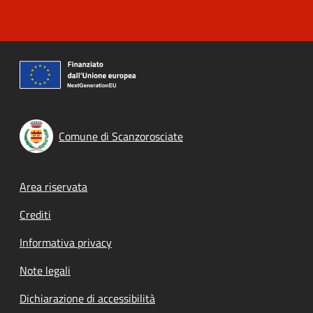
Comune di Scanzorosciate
Footer menu
Area riservata
Crediti
Informativa privacy
Note legali
Dichiarazione di accessibilità