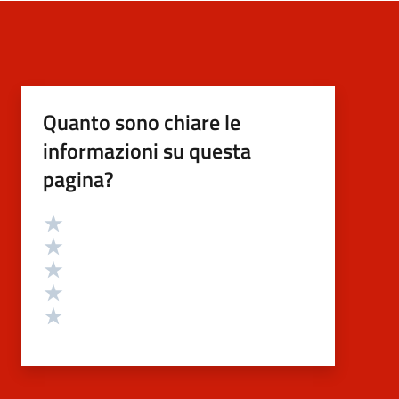
Quanto sono chiare le
informazioni su questa
pagina?
Valutazione
Valuta 5 stelle su 5
Valuta 4 stelle su 5
Valuta 3 stelle su 5
Valuta 2 stelle su 5
Valuta 1 stelle su 5