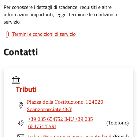
Per conoscere i dettagli di scadenze, requisiti e altre
informazioni importanti, leggi i termini e le condizioni di
servizio.
Termini e condizioni di servizio
Contatti
Tributi
Piazza della Costituzione, 1 24020
Scanzorosciate (BG)
+39 035 654752 IMU +39 035
(Telefono)
654754 TARI
tributi@comune.scanzorosciate.bg.it
(Email)