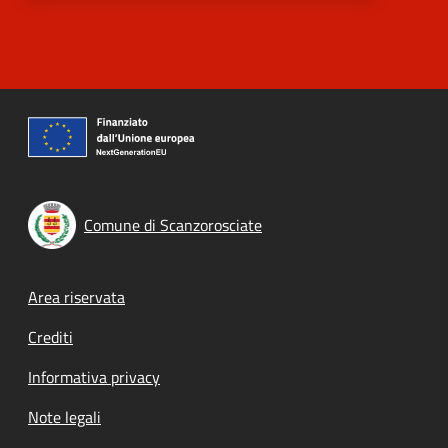
Comune di Scanzorosciate
Footer menu
Area riservata
Crediti
Informativa privacy
Note legali