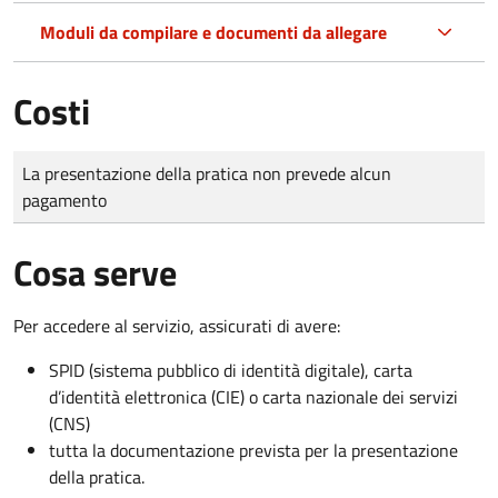
Moduli da compilare e documenti da allegare
Costi
Tipo di pagamento
Importo
La presentazione della pratica non prevede alcun
pagamento
Cosa serve
Per accedere al servizio, assicurati di avere:
SPID (sistema pubblico di identità digitale), carta
d’identità elettronica (CIE) o carta nazionale dei servizi
(CNS)
tutta la documentazione prevista per la presentazione
della pratica.