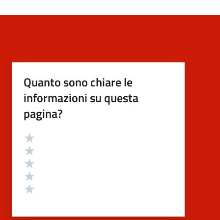
Quanto sono chiare le
informazioni su questa
pagina?
Valutazione
Valuta 5 stelle su 5
Valuta 4 stelle su 5
Valuta 3 stelle su 5
Valuta 2 stelle su 5
Valuta 1 stelle su 5