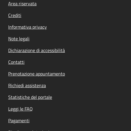
Footer menu
Area riservata
Crediti
Informativa privacy
Note legali
Dichiarazione di accessibilità
Contatti
Prenotazione appuntamento
Richiedi assistenza
Statistiche del portale
Leggi le FAQ
Pagamenti