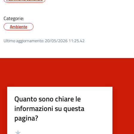
Categorie:
Ambiente
Ultimo aggiornamento:
20/05/2026 11:25.42
Quanto sono chiare le
informazioni su questa
pagina?
Valutazione
Valuta 5 stelle su 5