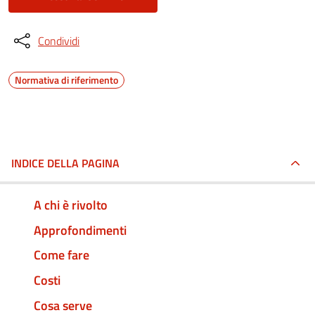
Condividi
Normativa di riferimento
INDICE DELLA PAGINA
A chi è rivolto
Approfondimenti
Come fare
Costi
Cosa serve