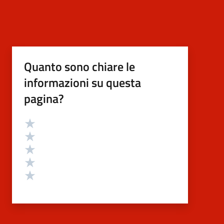
Quanto sono chiare le
informazioni su questa
pagina?
Valutazione
Valuta 5 stelle su 5
Valuta 4 stelle su 5
Valuta 3 stelle su 5
Valuta 2 stelle su 5
Valuta 1 stelle su 5