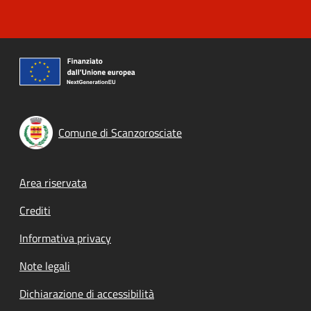
Comune di Scanzorosciate
Footer menu
Area riservata
Crediti
Informativa privacy
Note legali
Dichiarazione di accessibilità