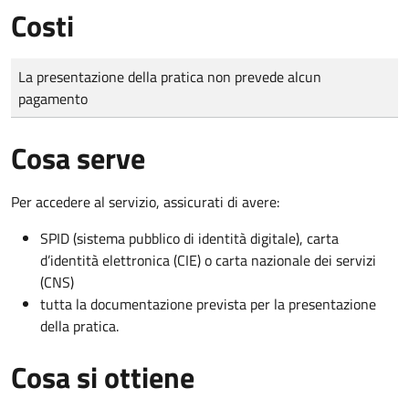
Costi
Tipo di pagamento
Importo
La presentazione della pratica non prevede alcun
pagamento
Cosa serve
Per accedere al servizio, assicurati di avere:
SPID (sistema pubblico di identità digitale), carta
d’identità elettronica (CIE) o carta nazionale dei servizi
(CNS)
tutta la documentazione prevista per la presentazione
della pratica.
Cosa si ottiene