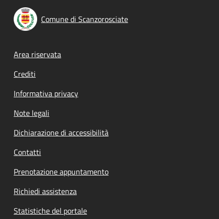
Comune di Scanzorosciate
Footer menu
Area riservata
Crediti
Informativa privacy
Note legali
Dichiarazione di accessibilità
Contatti
Prenotazione appuntamento
Richiedi assistenza
Statistiche del portale