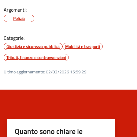
Argomenti:
Polizia
Categorie:
Giustizia e sicurezza pubblica
Mobilità e trasporti
Tributi, finanze e contravvenzioni
Ultimo aggiornamento:
02/02/2026 15:59.29
Quanto sono chiare le