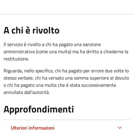
A chi è rivolto
Il servizio è rivolto a chi ha pagato una sanzione
amministrativa (come una multa) ma ha diritto a chiederne la
restituzione.
Riguarda, nello specifico, chi ha pagato per errore due volte lo
stesso verbale, chi ha versato una somma superiore al dovuto
o chi ha pagato una multa che è stata successivamente
annullata dall'autorità.
Approfondimenti
Ulteriori informazioni