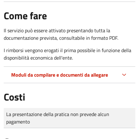
Come fare
Il servizio può essere attivato presentando tutta la
documentazione prevista, consultabile in formato PDF.
I rimborsi vengono erogati il prima possibile in funzione della
disponibilità economica dell'ente.
Moduli da compilare e documenti da allegare
Costi
Tipo di pagamento
Importo
La presentazione della pratica non prevede alcun
pagamento