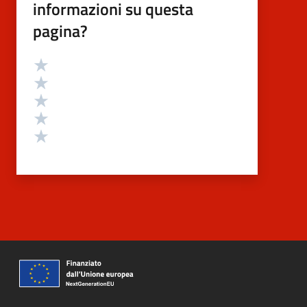
informazioni su questa
pagina?
Valutazione
Valuta 5 stelle su 5
Valuta 4 stelle su 5
Valuta 3 stelle su 5
Valuta 2 stelle su 5
Valuta 1 stelle su 5