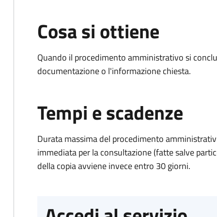
Cosa si ottiene
Quando il procedimento amministrativo si conclud
documentazione o l'informazione chiesta.
Tempi e scadenze
Durata massima del procedimento amministrativo
immediata per la consultazione (fatte salve particol
della copia avviene invece entro 30 giorni.
Accedi al servizio