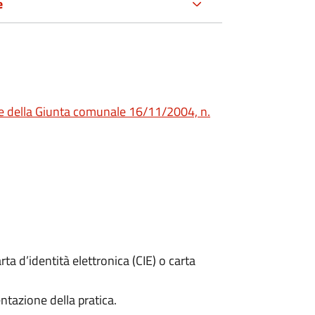
e
e della Giunta comunale 16/11/2004, n.
rta d’identità elettronica (CIE) o carta
ntazione della pratica.