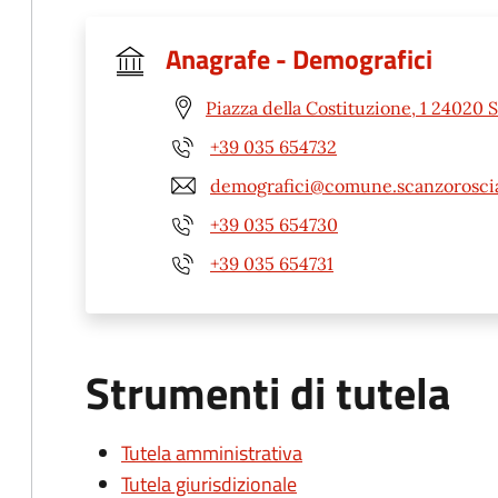
Anagrafe - Demografici
Piazza della Costituzione, 1 24020 
+39 035 654732
demografici@comune.scanzoroscia
+39 035 654730
+39 035 654731
Strumenti di tutela
Tutela amministrativa
Tutela giurisdizionale