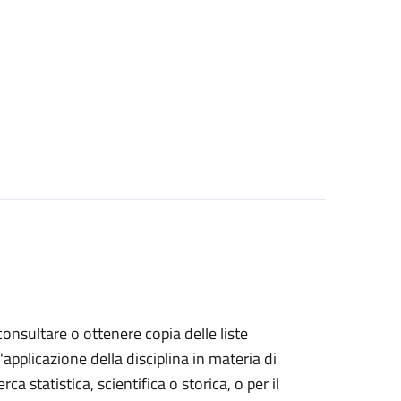
 consultare o ottenere copia delle liste
l'applicazione della disciplina in materia di
rca statistica, scientifica o storica, o per il