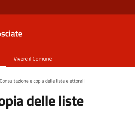
sciate
Vivere il Comune
Consultazione e copia delle liste elettorali
pia delle liste