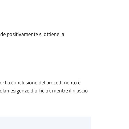
e positivamente si ottiene la
: La conclusione del procedimento è
ari esigenze d’ufficio), mentre il rilascio