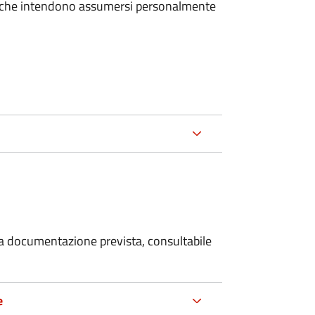
e che intendono assumersi personalmente
 la documentazione prevista, consultabile
e