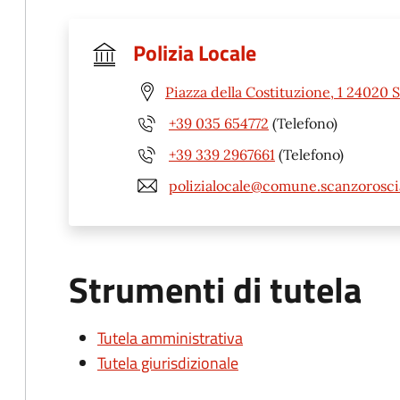
Polizia Locale
Piazza della Costituzione, 1 24020 
+39 035 654772
(Telefono)
+39 339 2967661
(Telefono)
polizialocale@comune.scanzoroscia
Strumenti di tutela
Tutela amministrativa
Tutela giurisdizionale