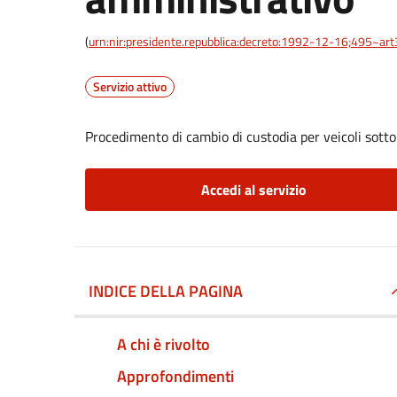
(
urn:nir:presidente.repubblica:decreto:1992-12-16;495~ar
Servizio attivo
Procedimento di cambio di custodia per veicoli sott
Accedi al servizio
INDICE DELLA PAGINA
A chi è rivolto
Approfondimenti