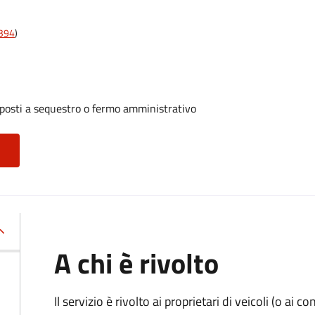
t394
)
oposti a sequestro o fermo amministrativo
A chi è rivolto
Il servizio è rivolto ai proprietari di veicoli (o ai