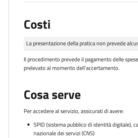
Costi
Tipo di pagamento
Importo
La presentazione della pratica non prevede al
Il procedimento prevede il pagamento delle spese d
prelevato al momento dell'accertamento.
Cosa serve
Per accedere al servizio, assicurati di avere:
SPID (sistema pubblico di identità digitale), ca
nazionale dei servizi (CNS)