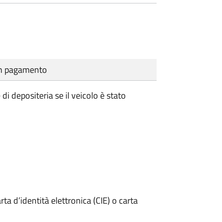
cun pagamento
i depositeria se il veicolo è stato
rta d’identità elettronica (CIE) o carta