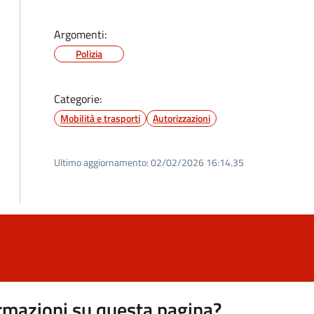
Argomenti:
Polizia
Categorie:
Mobilità e trasporti
Autorizzazioni
Ultimo aggiornamento:
02/02/2026 16:14.35
rmazioni su questa pagina?