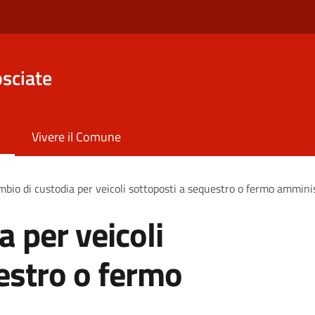
sciate
Vivere il Comune
bio di custodia per veicoli sottoposti a sequestro o fermo ammini
 per veicoli
estro o fermo