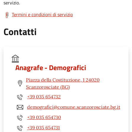
servizio.
Termini e condizioni di servizio
Contatti
Anagrafe - Demografici
Piazza della Costituzione, 1 24020
Scanzorosciate (BG)
+39 035 654732
demografici@comune.scanzorosciate.bg.it
+39 035 654730
+39 035 654731