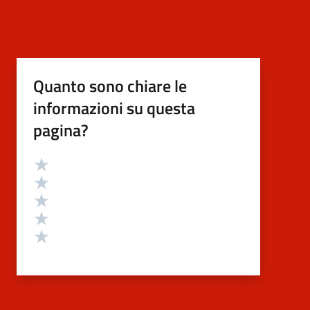
Quanto sono chiare le
informazioni su questa
pagina?
Valutazione
Valuta 5 stelle su 5
Valuta 4 stelle su 5
Valuta 3 stelle su 5
Valuta 2 stelle su 5
Valuta 1 stelle su 5