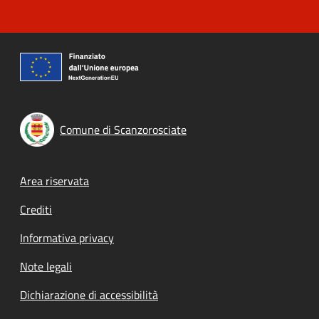
Comune di Scanzorosciate
Footer menu
Area riservata
Crediti
Informativa privacy
Note legali
Dichiarazione di accessibilità