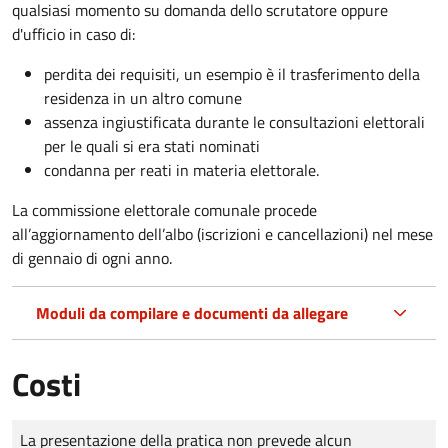
qualsiasi momento su domanda dello scrutatore oppure
d'ufficio in caso di:
perdita dei requisiti, un esempio è il trasferimento della
residenza in un altro comune
assenza ingiustificata durante le consultazioni elettorali
per le quali si era stati nominati
condanna per reati in materia elettorale.
La commissione elettorale comunale procede
all’aggiornamento dell’albo (iscrizioni e cancellazioni) nel mese
di gennaio di ogni anno.
Moduli da compilare e documenti da allegare
Costi
Tipo di pagamento
Importo
La presentazione della pratica non prevede alcun