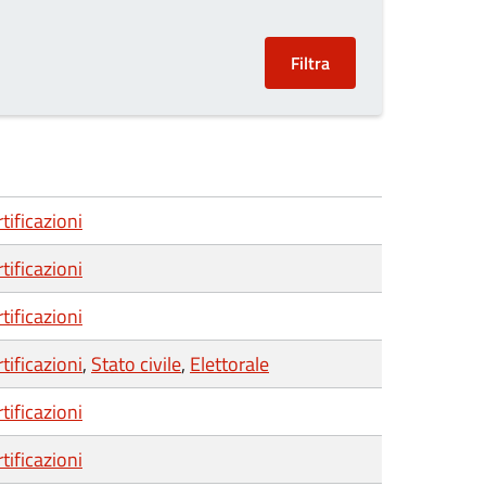
tificazioni
tificazioni
tificazioni
tificazioni
,
Stato civile
,
Elettorale
tificazioni
tificazioni