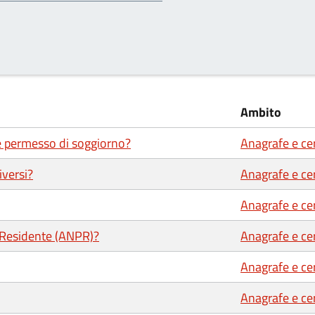
Ambito
 e permesso di soggiorno?
Anagrafe e cer
iversi?
Anagrafe e cer
Anagrafe e cer
e Residente (ANPR)?
Anagrafe e cer
Anagrafe e cer
Anagrafe e cer