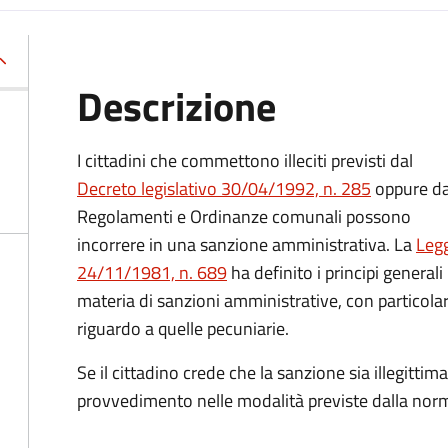
Descrizione
I cittadini che commettono illeciti previsti dal
Decreto legislativo 30/04/1992, n. 285
oppure d
Regolamenti e Ordinanze comunali possono
incorrere in una sanzione amministrativa.
La
Leg
24/11/1981, n. 689
ha definito i principi generali 
materia di sanzioni amministrative, con particola
riguardo a quelle pecuniarie.
Se il cittadino crede che la sanzione sia illegittima
provvedimento nelle modalità previste
dalla norm