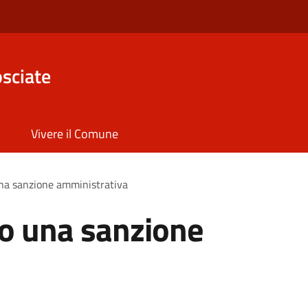
sciate
Vivere il Comune
una sanzione amministrativa
ro una sanzione