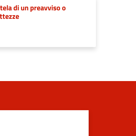
tela di un preavviso o
ttezze