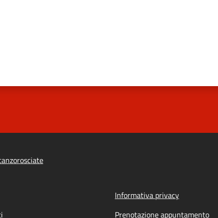
anzorosciate
Informativa privacy
i
Prenotazione appuntamento