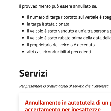
Il provvedimento può essere annullato se:
il numero di targa riportato sul verbale è sbag
la targa è stata clonata
il veicolo è stato venduto a un'altra persona 
il veicolo è stato rubato prima della data dell
il proprietario del veicolo è deceduto
altri casi riconducibili ai precedenti.
Servizi
Per presentare la pratica accedi al servizio che ti interessa
Annullamento in autotutela di un 
accertamento per inesattezze