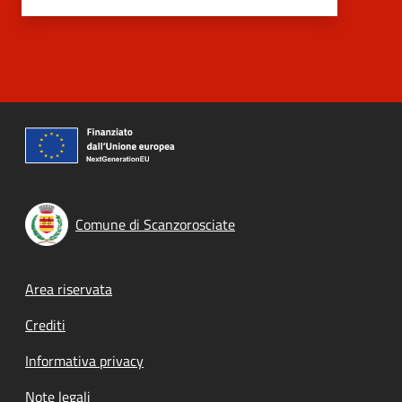
Comune di Scanzorosciate
Footer menu
Area riservata
Crediti
Informativa privacy
Note legali