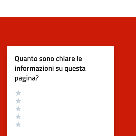
Quanto sono chiare le
informazioni su questa
pagina?
Valutazione
Valuta 5 stelle su 5
Valuta 4 stelle su 5
Valuta 3 stelle su 5
Valuta 2 stelle su 5
Valuta 1 stelle su 5