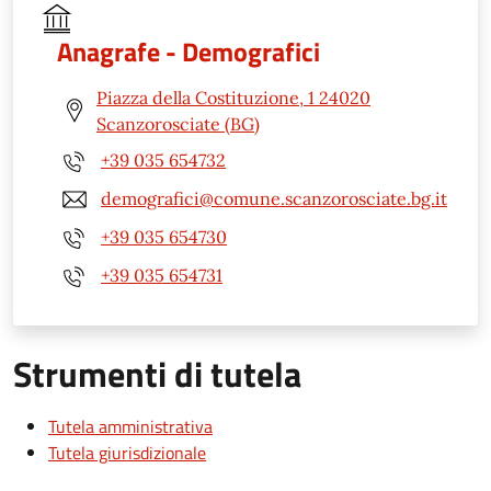
Anagrafe - Demografici
Piazza della Costituzione, 1 24020
Scanzorosciate (BG)
+39 035 654732
demografici@comune.scanzorosciate.bg.it
+39 035 654730
+39 035 654731
Strumenti di tutela
Tutela amministrativa
Tutela giurisdizionale