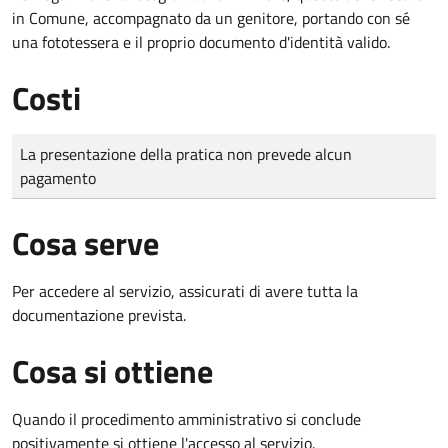
in Comune, accompagnato da un genitore, portando con sé
una fototessera e il proprio documento d'identità valido.
Costi
Tipo di pagamento
Importo
La presentazione della pratica non prevede alcun
pagamento
Cosa serve
Per accedere al servizio, assicurati di avere tutta la
documentazione prevista.
Cosa si ottiene
Quando il procedimento amministrativo si conclude
positivamente si ottiene l'accesso al servizio.