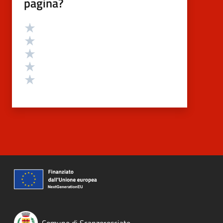
pagina?
Valutazione
Valuta 5 stelle su 5
Valuta 4 stelle su 5
Valuta 3 stelle su 5
Valuta 2 stelle su 5
Valuta 1 stelle su 5
Comune di Scanzorosciate