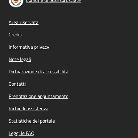
Footer menu
Area riservata
Crediti
Informativa privacy
Note legali
Dichiarazione di accessibilità
Contatti
Prenotazione appuntamento
Richiedi assistenza
Statistiche del portale
Leggi le FAQ