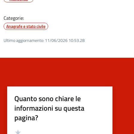
Categorie:
Anagrafe e stato civile
Ultimo aggiornamento:
11/06/2026 10:53.28
Quanto sono chiare le
informazioni su questa
pagina?
Valutazione
Valuta 5 stelle su 5