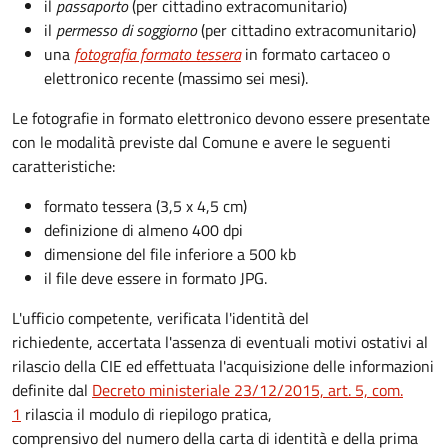
il
passaporto
(per cittadino extracomunitario)
il
permesso di soggiorno
(per cittadino extracomunitario)
una
fotografia formato tessera
in formato cartaceo o
elettronico recente (massimo sei mesi).
Le fotografie in formato elettronico devono essere presentate
con le modalità previste dal Comune e avere le seguenti
caratteristiche
:
formato tessera (3,5 x 4,5 cm)
definizione di almeno 400 dpi
dimensione del file inferiore a 500 kb
il file deve essere in formato JPG.
L'ufficio competente, verificata l'identità del
richiedente, accertata l'assenza di eventuali motivi ostativi al
rilascio della CIE ed effettuata l'acquisizione delle informazioni
definite dal
Decreto ministeriale 23/12/2015, art. 5, com.
1
rilascia il modulo di riepilogo pratica,
comprensivo del numero della carta di identità e della prima