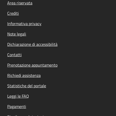
Footer menu
Area riservata
Crediti
Informativa privacy
Note legali
Dichiarazione di accessibilità
Contatti
Prenotazione appuntamento
Richiedi assistenza
Statistiche del portale
Leggi le FAQ
Pagamenti