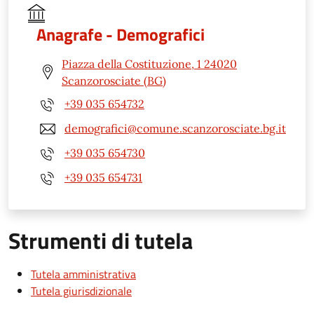
Anagrafe - Demografici
Piazza della Costituzione, 1 24020
Scanzorosciate (BG)
+39 035 654732
demografici@comune.scanzorosciate.bg.it
+39 035 654730
+39 035 654731
Strumenti di tutela
Tutela amministrativa
Tutela giurisdizionale