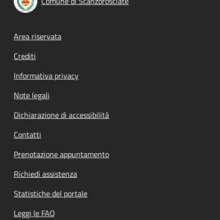
Comune di Scanzorosciate
Footer menu
Area riservata
Crediti
Informativa privacy
Note legali
Dichiarazione di accessibilità
Contatti
Prenotazione appuntamento
Richiedi assistenza
Statistiche del portale
Leggi le FAQ