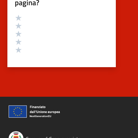
pagina?
Valutazione
Valuta 5 stelle su 5
Valuta 4 stelle su 5
Valuta 3 stelle su 5
Valuta 2 stelle su 5
Valuta 1 stelle su 5