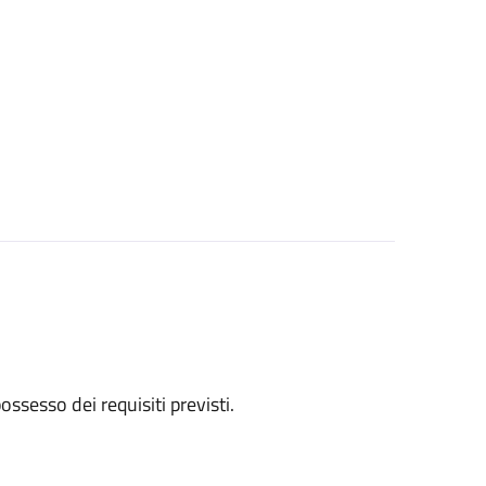
 possesso dei requisiti previsti.