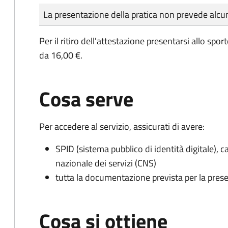
Tipo di pagamento
Importo
La presentazione della pratica non prevede al
Per il ritiro dell'attestazione presentarsi allo spo
da 16,00 €.
Cosa serve
Per accedere al servizio, assicurati di avere:
SPID (sistema pubblico di identità digitale), ca
nazionale dei servizi (CNS)
tutta la documentazione prevista per la prese
Cosa si ottiene