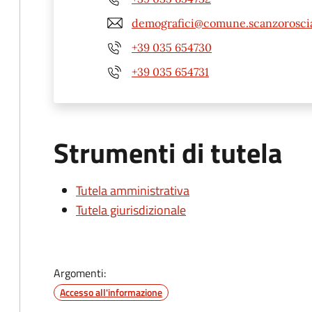
demografici@comune.scanzoroscia
+39 035 654730
+39 035 654731
Strumenti di tutela
Tutela amministrativa
Tutela giurisdizionale
Argomenti:
Accesso all'informazione