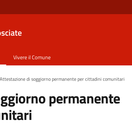
sciate
Vivere il Comune
Attestazione di soggiorno permanente per cittadini comunitari
soggiorno permanente
nitari