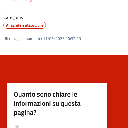
Categorie:
Anagrafe e stato civile
Ultimo aggiornamento:
11/06/2026 10:53.28
Quanto sono chiare le
informazioni su questa
pagina?
Valutazione
Valuta 5 stelle su 5