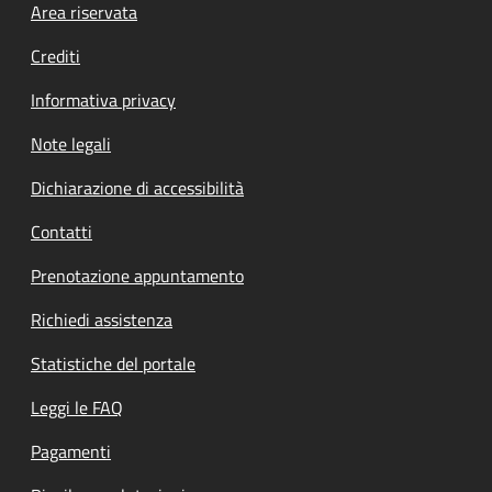
Footer menu
Area riservata
Crediti
Informativa privacy
Note legali
Dichiarazione di accessibilità
Contatti
Prenotazione appuntamento
Richiedi assistenza
Statistiche del portale
Leggi le FAQ
Pagamenti