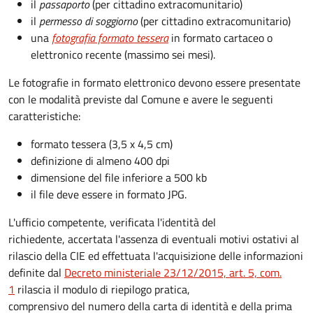
il
passaporto
(per cittadino extracomunitario)
il
permesso di soggiorno
(per cittadino extracomunitario)
una
fotografia formato tessera
in formato cartaceo o
elettronico recente (massimo sei mesi).
Le fotografie in formato elettronico devono essere presentate
con le modalità previste dal Comune e avere le seguenti
caratteristiche
:
formato tessera (3,5 x 4,5 cm)
definizione di almeno 400 dpi
dimensione del file inferiore a 500 kb
il file deve essere in formato JPG.
L'ufficio competente, verificata l'identità del
richiedente, accertata l'assenza di eventuali motivi ostativi al
rilascio della CIE ed effettuata l'acquisizione delle informazioni
definite dal
Decreto ministeriale 23/12/2015, art. 5, com.
1
rilascia il modulo di riepilogo pratica,
comprensivo del numero della carta di identità e della prima