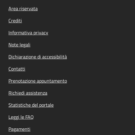
Footer menu
Area riservata
Crediti
Informativa privacy
Note legali
Dichiarazione di accessibilità
Contatti
Prenotazione appuntamento
Richiedi assistenza
Statistiche del portale
Leggi le FAQ
Pagamenti