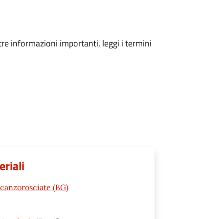
tre informazioni importanti, leggi i termini
eriali
Scanzorosciate (BG)