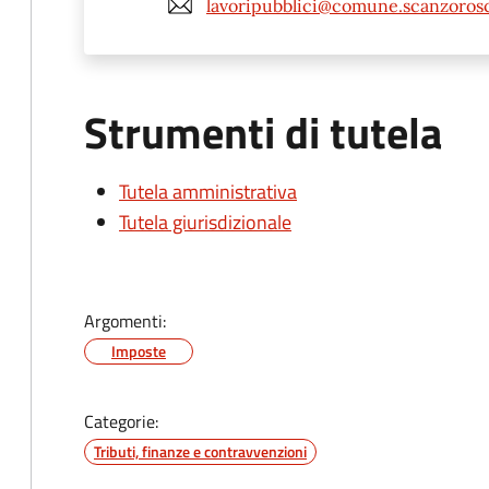
lavoripubblici@comune.scanzorosci
Strumenti di tutela
Tutela amministrativa
Tutela giurisdizionale
Argomenti:
Imposte
Categorie:
Tributi, finanze e contravvenzioni