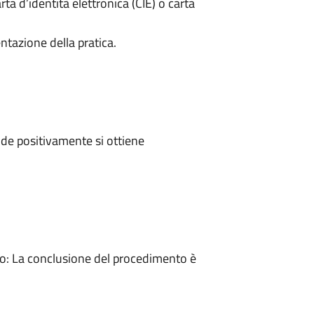
rta d’identità elettronica (CIE) o carta
ntazione della pratica.
de positivamente si ottiene
: La conclusione del procedimento è