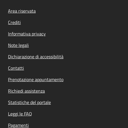
Footer menu
Area riservata
Crediti
Informativa privacy
Note legali
Dichiarazione di accessibilità
Contatti
Prenotazione appuntamento
Richiedi assistenza
Statistiche del portale
Leggi le FAQ
Pagamenti