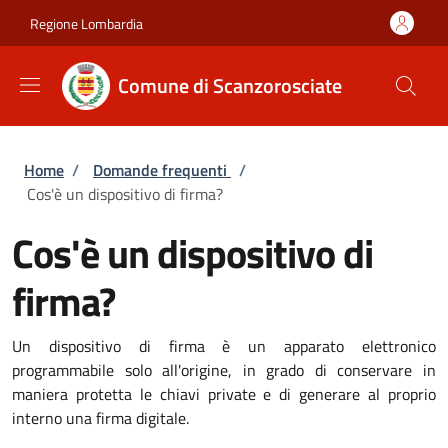
Salta al contenuto principale
Skip to footer content
Regione Lombardia
Comune di Scanzorosciate
Briciole di pane
Home
/
Domande frequenti
/
Cos'è un dispositivo di firma?
Cos'è un dispositivo di
firma?
Un dispositivo di firma è un apparato elettronico
programmabile solo all'origine, in grado di conservare in
maniera protetta le chiavi private e di generare al proprio
interno una firma digitale.