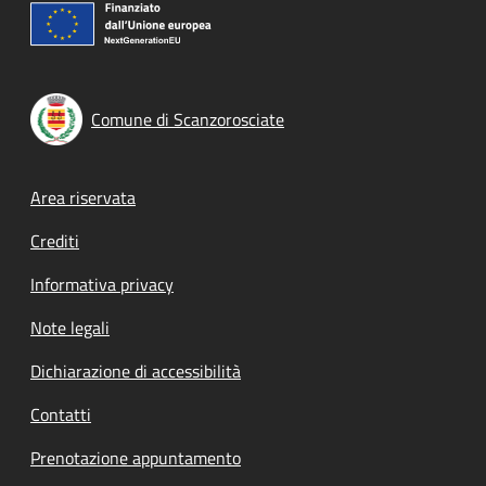
Comune di Scanzorosciate
Footer menu
Area riservata
Crediti
Informativa privacy
Note legali
Dichiarazione di accessibilità
Contatti
Prenotazione appuntamento