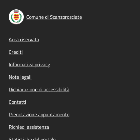
Comune di Scanzorosciate
Footer menu
Area riservata
Crediti
Informativa privacy
Note legali
Dichiarazione di accessibilità
Contatti
Prenotazione appuntamento
Richiedi assistenza
Statistiche del portale