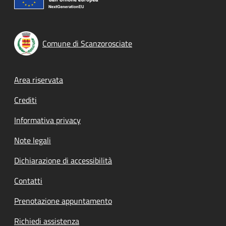
Comune di Scanzorosciate
Footer menu
Area riservata
Crediti
Informativa privacy
Note legali
Dichiarazione di accessibilità
Contatti
Prenotazione appuntamento
Richiedi assistenza