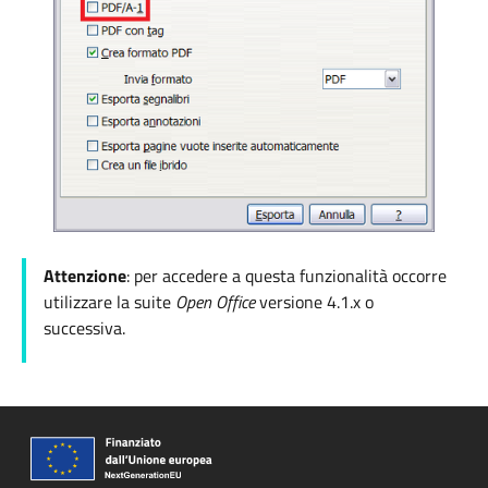
Attenzione
: per accedere a questa funzionalità occorre
utilizzare la suite
Open Office
versione
4.1.x o
successiva.