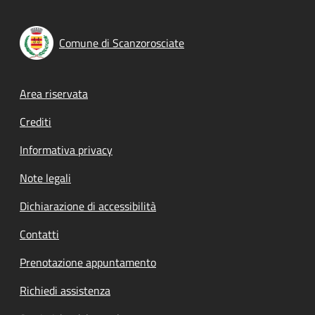
Comune di Scanzorosciate
Footer menu
Area riservata
Crediti
Informativa privacy
Note legali
Dichiarazione di accessibilità
Contatti
Prenotazione appuntamento
Richiedi assistenza