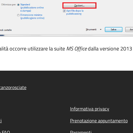
ità occorre utilizzare la suite
MS Office
dalla versione 2013 
anzorosciate
Informativa privacy
i
Prenotazione appuntamento
e FAQ
Pagamenti