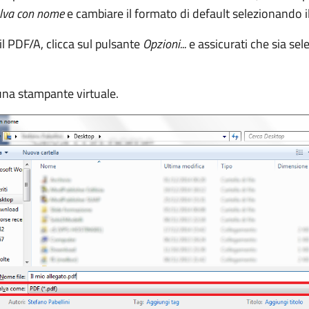
lva con nome
e cambiare il formato di default selezionando 
il PDF/A, clicca sul pulsante
Opzioni...
e assicurati che sia sel
cuna stampante virtuale.