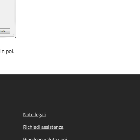
in poi.
Note legali
Richiedi assistenza
Riepilogo valutazioni