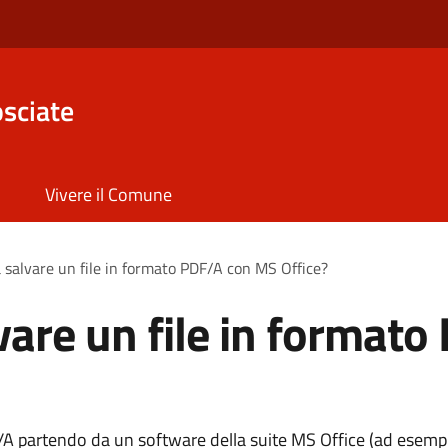
sciate
Vivere il Comune
 salvare un file in formato PDF/A con MS Office?
vare un file in format
A partendo da un software della suite MS Office (ad esem