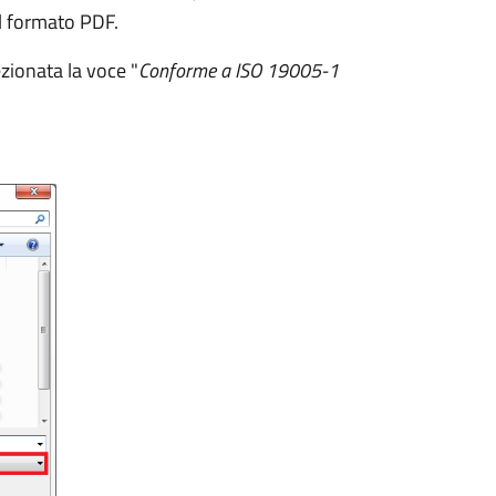
il formato PDF.
ezionata la voce "
Conforme a ISO 19005-1