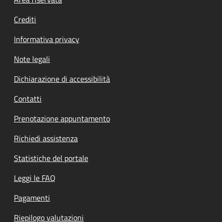
Footer menu
Crediti
Informativa privacy
Note legali
Dichiarazione di accessibilità
Contatti
Prenotazione appuntamento
Richiedi assistenza
Statistiche del portale
Leggi le FAQ
Pagamenti
Riepilogo valutazioni