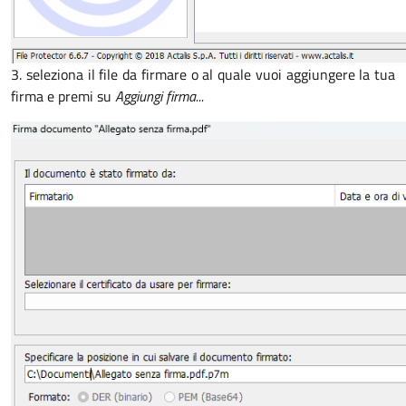
3. seleziona il file da firmare o al quale vuoi aggiungere la tua
firma e premi su
Aggiungi firma...